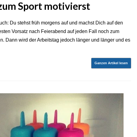
zum Sport motivierst
auch: Du stehst früh morgens auf und machst Dich auf den
festen Vorsatz nach Feierabend auf jeden Fall noch zum
en. Dann wird der Arbeitstag jedoch länger und länger und es
Ganzen Artikel lesen