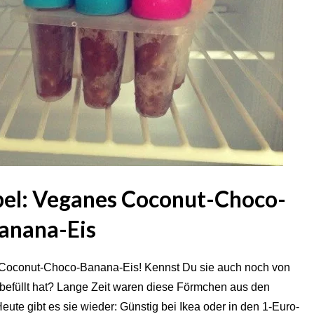
mpel: Veganes Coconut-Choco-
anana-Eis
le Coconut-Choco-Banana-Eis! Kennst Du sie auch noch von
 befüllt hat? Lange Zeit waren diese Förmchen aus den
te gibt es sie wieder: Günstig bei Ikea oder in den 1-Euro-