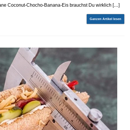
ane Coconut-Chocho-Banana-Eis brauchst Du wirklich […]
Ganzen Artikel lesen