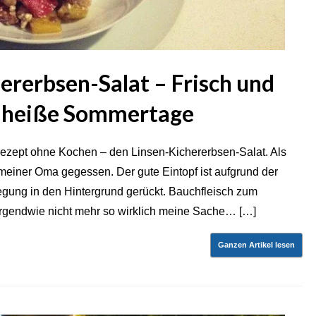
ererbsen-Salat – Frisch und
r heiße Sommertage
 Rezept ohne Kochen – den Linsen-Kichererbsen-Salat. Als
meiner Oma gegessen. Der gute Eintopf ist aufgrund der
gung in den Hintergrund gerückt. Bauchfleisch zum
t irgendwie nicht mehr so wirklich meine Sache… […]
Ganzen Artikel lesen