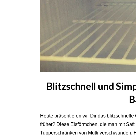
Blitzschnell und Si
B
Heute präsentieren wir Dir das blitzschnel
früher? Diese Eisförmchen, die man mit Saft
Tupperschränken von Mutti verschwunden. Heu