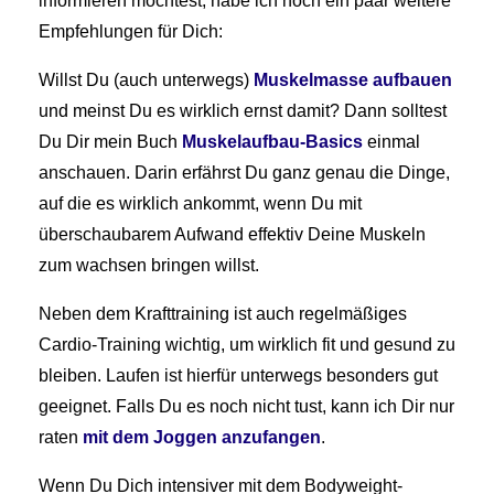
informieren möchtest, habe ich noch ein paar weitere
Empfehlungen für Dich:
Willst Du (auch unterwegs)
Muskelmasse aufbauen
und meinst Du es wirklich ernst damit? Dann solltest
Du Dir mein Buch
Muskelaufbau-Basics
einmal
anschauen. Darin erfährst Du ganz genau die Dinge,
auf die es wirklich ankommt, wenn Du mit
überschaubarem Aufwand effektiv Deine Muskeln
zum wachsen bringen willst.
Neben dem Krafttraining ist auch regelmäßiges
Cardio-Training wichtig, um wirklich fit und gesund zu
bleiben. Laufen ist hierfür unterwegs besonders gut
geeignet. Falls Du es noch nicht tust, kann ich Dir nur
raten
mit dem Joggen anzufangen
.
Wenn Du Dich intensiver mit dem Bodyweight-