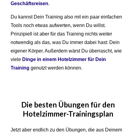
Geschäftsreisen
.
Du kannst Dein Training also mit ein paar einfachen
Tools noch etwas aufwerten, wenn Du willst.
Prinzipiell ist aber für das Training nichts weiter
notwendig als das, was Du immer dabei hast: Dein
eigener Körper. Außerdem wärst Du überrascht, wie
viele
Dinge in einem Hotelzimmer für Dein
Training
genutzt werden können.
Die besten Übungen für den
Hotelzimmer-Trainingsplan
Jetzt aber endlich zu den Übungen, die aus Deinem