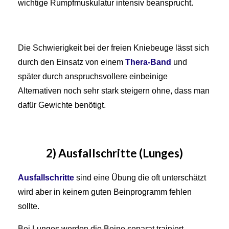
wichtige Rumpfmuskulatur intensiv beansprucht.
Die Schwierigkeit bei der freien Kniebeuge lässt sich
durch den Einsatz von einem
Thera-Band
und
später durch anspruchsvollere einbeinige
Alternativen noch sehr stark steigern ohne, dass man
dafür Gewichte benötigt.
2) Ausfallschritte (Lunges)
Ausfallschritte
sind eine Übung die oft unterschätzt
wird aber in keinem guten Beinprogramm fehlen
sollte.
Bei Lunges werden die Beine separat trainiert.