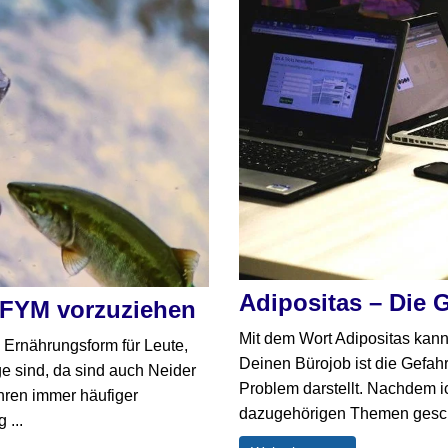
Adipositas – Die 
IFYM vorzuziehen
Mit dem Wort Adipositas kann
 Ernährungsform für Leute,
Deinen Bürojob ist die Gefah
ge sind, da sind auch Neider
Problem darstellt. Nachdem ic
nähren immer häufiger
dazugehörigen Themen geschr
 ...