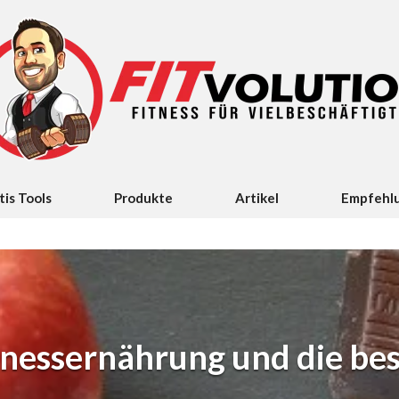
tis Tools
Produkte
Artikel
Empfehl
tnessernährung und die b