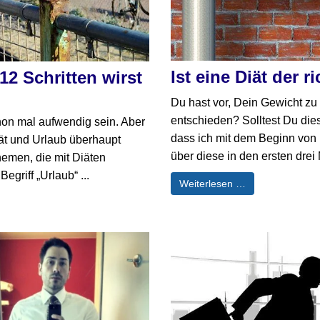
Ist eine Diät der 
12 Schritten wirst
Du hast vor, Dein Gewicht zu 
entschieden? Solltest Du di
hon mal aufwendig sein. Aber
dass ich mit dem Beginn von F
ät und Urlaub überhaupt
über diese in den ersten drei 
emen, die mit Diäten
griff „Urlaub“ ...
Weiterlesen …