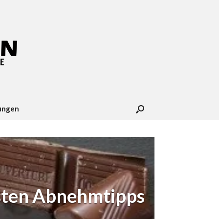
ungen
esten Abnehmtipps