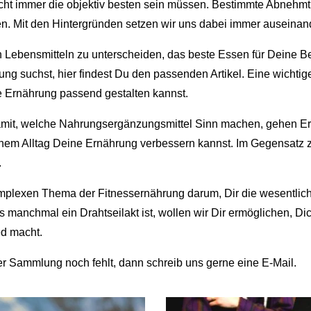
icht immer die objektiv besten sein müssen. Bestimmte Abnehmti
en. Mit den Hintergründen setzen wir uns dabei immer auseinan
ebensmitteln zu unterscheiden, das beste Essen für Deine Bed
ng suchst, hier findest Du den passenden Artikel. Eine wichtige
e Ernährung passend gestalten kannst.
damit, welche Nahrungsergänzungsmittel Sinn machen, gehen 
einem Alltag Deine Ernährung verbessern kannst. Im Gegensatz z
.
omplexen Thema der Fitnessernährung darum, Dir die wesentlic
manchmal ein Drahtseilakt ist, wollen wir Dir ermöglichen, Di
ed macht.
er Sammlung noch fehlt, dann schreib uns gerne eine E-Mail.