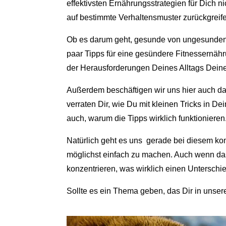
effektivsten Ernährungsstrategien für Dich n
auf bestimmte Verhaltensmuster zurückgreif
Ob es darum geht, gesunde von ungesunden L
paar Tipps für eine gesündere Fitnessernähru
der Herausforderungen Deines Alltags Dein
Außerdem beschäftigen wir uns hier auch 
verraten Dir, wie Du mit kleinen Tricks in D
auch, warum die Tipps wirklich funktionieren
Natürlich geht es uns gerade bei diesem k
möglichst einfach zu machen. Auch wenn das 
konzentrieren, was wirklich einen Unterschi
Sollte es ein Thema geben, das Dir in unser