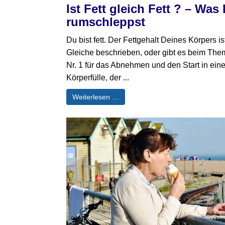
Ist Fett gleich Fett ? – Was 
rumschleppst
Du bist fett. Der Fettgehalt Deines Körpers i
Gleiche beschrieben, oder gibt es beim The
Nr. 1 für das Abnehmen und den Start in eine 
Körperfülle, der ...
Weiterlesen …