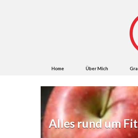
Home
Über Mich
Gra
Alles rund um Fi