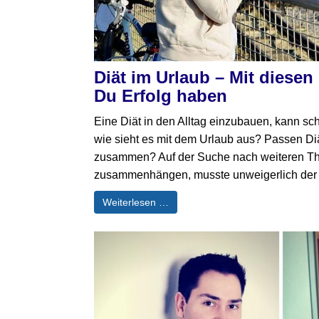
Diät im Urlaub – Mit diesen 
Du Erfolg haben
Eine Diät in den Alltag einzubauen, kann sc
wie sieht es mit dem Urlaub aus? Passen Di
zusammen? Auf der Suche nach weiteren Th
zusammenhängen, musste unweigerlich der Be
Weiterlesen …