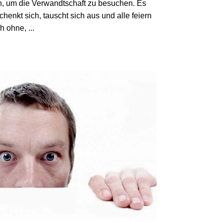
n, um die Verwandtschaft zu besuchen. Es
henkt sich, tauscht sich aus und alle feiern
ohne, ...