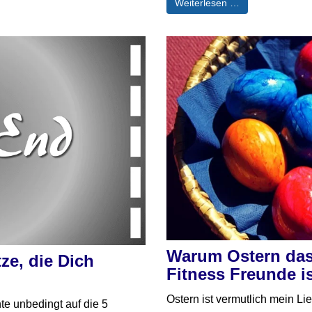
Weiterlesen …
Warum Ostern das 
ze, die Dich
Fitness Freunde i
Ostern ist vermutlich mein Li
chte unbedingt auf die 5