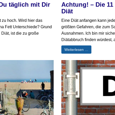
Du täglich mit Dir
Achtung! – Die 11
Diät
st zu hoch. Wird hier das
Eine Diät anfangen kann jede
ma Fett Unterschiede? Grund
größten Gefahren, die zum Sc
Diät, ist die zu große
Ausnahmen. Ich bin mir siche
Diätabbruch finden würdest, al
Weiterlesen …