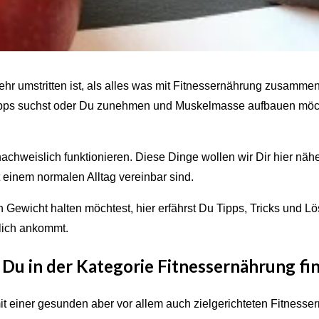
r umstritten ist, als alles was mit Fitnessernährung zusammen
pps suchst oder Du zunehmen und Muskelmasse aufbauen möcht
achweislich funktionieren. Diese Dinge wollen wir Dir hier nähe
t einem normalen Alltag vereinbar sind.
ewicht halten möchtest, hier erfährst Du Tipps, Tricks und 
klich ankommt.
Du in der Kategorie Fitnessernährung fi
 mit einer gesunden aber vor allem auch zielgerichteten Fitnesse