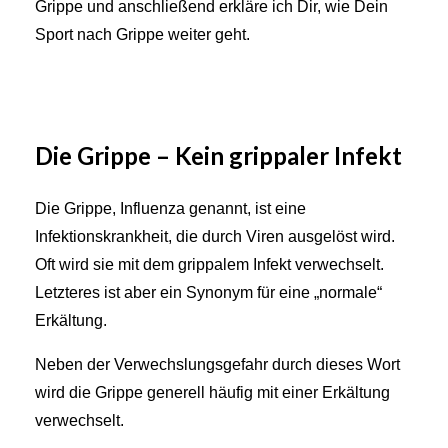
Grippe und anschließend erkläre ich Dir, wie Dein
Sport nach Grippe weiter geht.
Die Grippe – Kein grippaler Infekt
Die Grippe, Influenza genannt, ist eine
Infektionskrankheit, die durch Viren ausgelöst wird.
Oft wird sie mit dem grippalem Infekt verwechselt.
Letzteres ist aber ein Synonym für eine „normale“
Erkältung.
Neben der Verwechslungsgefahr durch dieses Wort
wird die Grippe generell häufig mit einer Erkältung
verwechselt.