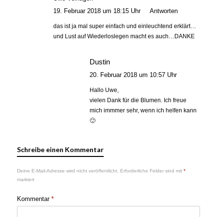
19. Februar 2018 um 18:15 Uhr
Antworten
das ist ja mal super einfach und einleuchtend erklärt…
und Lust auf Wiederloslegen macht es auch…DANKE
Dustin
20. Februar 2018 um 10:57 Uhr
Hallo Uwe,
vielen Dank für die Blumen. Ich freue
mich immmer sehr, wenn ich helfen kann
🙂
Schreibe einen Kommentar
Deine E-Mail-Adresse wird nicht veröffentlicht.
Erforderliche Felder sind mit
*
markiert
Kommentar
*